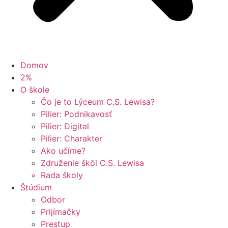
Domov
2%
O škole
Čo je to Lýceum C.S. Lewisa?
Pilier: Podnikavosť
Pilier: Digital
Pilier: Charakter
Ako učíme?
Združenie škôl C.S. Lewisa
Rada školy
Štúdium
Odbor
Prijímačky
Prestup