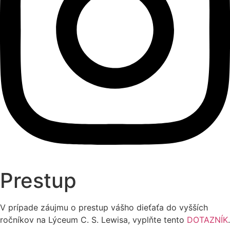
Prestup
V prípade záujmu o prestup vášho dieťaťa do vyšších
ročníkov na Lýceum C. S. Lewisa, vyplňte tento
DOTAZNÍK
.