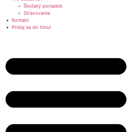
Školský poriadok
Stravovanie
Kontakt
Pridaj sa do tímu!