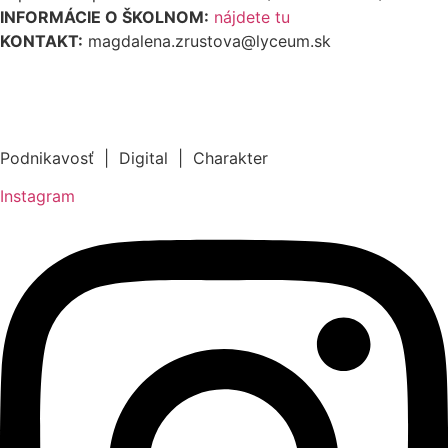
INFORMÁCIE O ŠKOLNOM:
nájdete tu
KONTAKT:
magdalena.zrustova@lyceum.sk
Podnikavosť | Digital | Charakter
Instagram