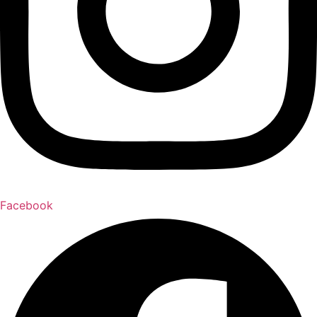
Facebook