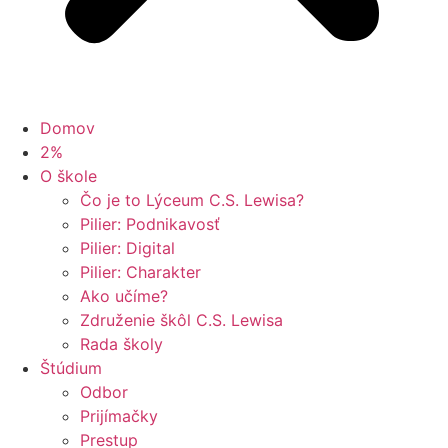
Domov
2%
O škole
Čo je to Lýceum C.S. Lewisa?
Pilier: Podnikavosť
Pilier: Digital
Pilier: Charakter
Ako učíme?
Združenie škôl C.S. Lewisa
Rada školy
Štúdium
Odbor
Prijímačky
Prestup