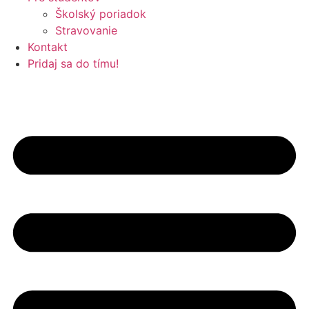
Školský poriadok
Stravovanie
Kontakt
Pridaj sa do tímu!