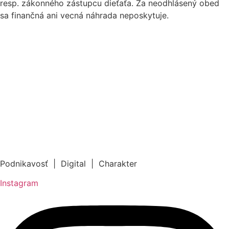
resp. zákonného zástupcu dieťaťa.
Za neodhlásený obed
sa finančná ani vecná náhrada neposkytuje.
Podnikavosť | Digital | Charakter
Instagram