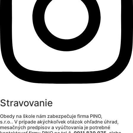
Stravovanie
Obedy na škole nám zabezpečuje firma PINO,
s.r.o..
V prípade akýchkoľvek otázok ohľadne úhrad,
mesačných predpisov a vyúčtovania je potrebné